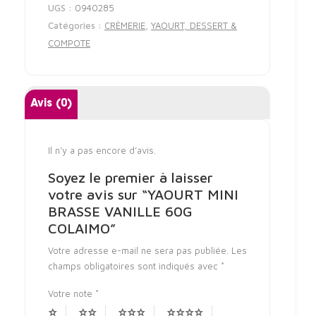
UGS :
0940285
Catégories :
CRÈMERIE
,
YAOURT, DESSERT &
COMPOTE
Avis (0)
Il n’y a pas encore d’avis.
Soyez le premier à laisser
votre avis sur “YAOURT MINI
BRASSE VANILLE 60G
COLAIMO”
Votre adresse e-mail ne sera pas publiée.
Les
champs obligatoires sont indiqués avec
*
Votre note
*