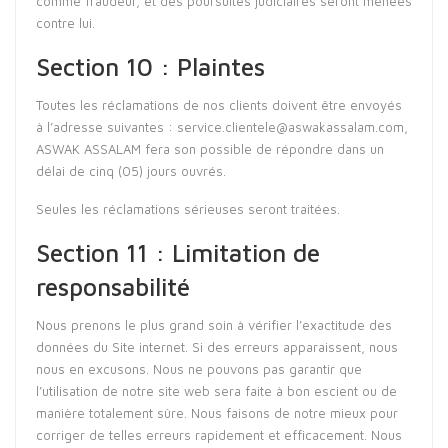
comme fraudeur, et des poursuites judiciaires seront menées
contre lui.
Section 10 : Plaintes
Toutes les réclamations de nos clients doivent être envoyés
à l’adresse suivantes :
service.clientele@aswakassalam.com
,
ASWAK ASSALAM fera son possible de répondre dans un
délai de cinq (05) jours ouvrés.
Seules les réclamations sérieuses seront traitées.
Section 11 : Limitation de
responsabilité
Nous prenons le plus grand soin à vérifier l’exactitude des
données du Site internet. Si des erreurs apparaissent, nous
nous en excusons. Nous ne pouvons pas garantir que
l’utilisation de notre site web sera faite à bon escient ou de
manière totalement sûre. Nous faisons de notre mieux pour
corriger de telles erreurs rapidement et efficacement. Nous