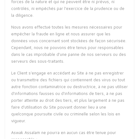
forces de la nature et qui ne peuvent être ni prévus, ni
contrôlés, ni empêchés par l’exercice de la prudence ou de
la diligence.
Nous avons effectué toutes les mesures nécessaires pour
empêcher la fraude en ligne et nous assurer que les
données vous concernant sont stockées de façon sécurisée.
Cependant, nous ne pouvons être tenus pour responsables
dans le cas improbable d’une panne de nos serveurs ou des
serveurs des sous-traitants.
Le Client s’engage en accédant au Site à ne pas enregistrer
ou transmettre des fichiers qui contiennent des virus ou tout
autre fonction contaminatrice ou destructrice, à ne pas utiliser
d’informations fausses ou d’informations de tiers, à ne pas
porter atteinte au droit des tiers, et plus largement à ne pas
faire d’utilisation du Site pouvant donner lieu à une
quelconque poursuite civile ou criminelle selon les lois en
vigueur.
Aswak Assalam ne pourra en aucun cas être tenue pour