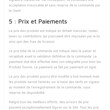
acceptation irrévocable et sans réserve de la commande par
le Client.
5 : Prix et Paiements
Le prix des produits est indiqué en dirham marocain, toutes
taxes ou contributions qui pourraient être imposées par la loi
ainsi que des frais de livraison.
Le prix total de la commande est indiqué dans le panier et
récapitulé avant la validation définitive de la commande. Le
paiement doit être effectué dans son intégralité pour tous les
Produits fournis. Le paiement se fait par paiement en ligne.
Le prix des produits pourra être modifié à tout moment mais
les produits seront facturés sur la base des tarifs en vigueur
au moment de l’enregistrement de la commande, sous
réserve de disponibilité.
Malgré tous les meilleurs efforts, des erreurs de prix
peuvent exceptionnellement figurer sur le Site. Tous les prix