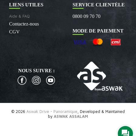
LIENS UTILES
SERVICE CLIENTÈLE
Aide & FAQ
0800 09 70 70
Contactez-nous
MODE DE PAIEMENT
CGV
NOUS SUIVRE :
© 2026
Aswak Drive - Panoramique
, Developed & Maintained
by
ASWAK ASSALAM