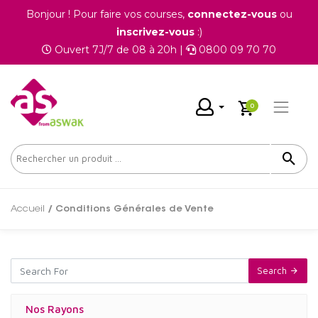
Bonjour ! Pour faire vos courses,
connectez-vous
ou
inscrivez-vous
:)
Ouvert 7J/7 de 08 à 20h |
0800 09 70 70
0
Accueil
/ Conditions Générales de Vente
Search
Nos Rayons