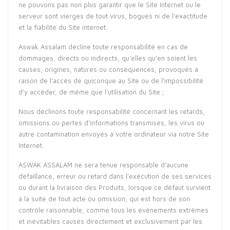
ne pouvons pas non plus garantir que le Site Internet ou le
serveur sont vierges de tout virus, bogues ni de l’exactitude
et la fiabilité du Site internet.
Aswak Assalam décline toute responsabilité en cas de
dommages, directs ou indirects, qu’elles qu’en soient les
causes, origines, natures ou conséquences, provoqués à
raison de l’accès de quiconque au Site ou de l’impossibilité
d’y accéder, de même que l’utilisation du Site ;
Nous déclinons toute responsabilité concernant les retards,
omissions ou pertes d’informations transmises, les virus ou
autre contamination envoyés à votre ordinateur via notre Site
Internet.
ASWAK ASSALAM ne sera tenue responsable d’aucune
défaillance, erreur ou retard dans l’exécution de ses services
ou durant la livraison des Produits, lorsque ce défaut survient
à la suite de tout acte ou omission, qui est hors de son
contrôle raisonnable, comme tous les événements extrêmes
et inévitables causés directement et exclusivement par les