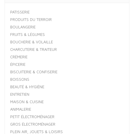
PATISSERIE
PRODUITS DU TERROIR
BOULANGERIE
FRUITS & LÉGUMES
BOUCHERIE & VOLAILLE
CHARCUTERIE & TRAITEUR
CRÈMERIE
ÉPICERIE
BISCUITERIE & CONFISERIE
BOISSONS
BEAUTÉ & HYGIÈNE
ENTRETIEN
MAISON & CUISINE
ANIMALERIE
PETIT ÉLECTROMÉNAGER
GROS ÉLECTROMÉNAGER
PLEIN AIR, JOUETS & LOISIRS