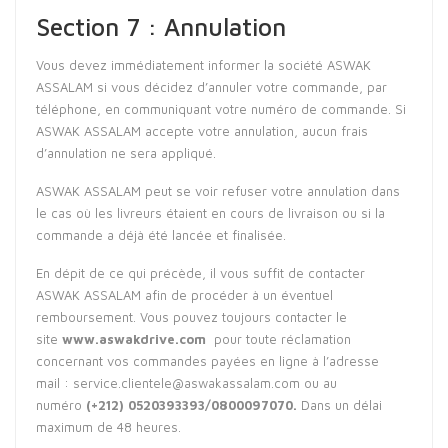
Section 7 : Annulation
Vous devez immédiatement informer la société ASWAK
ASSALAM si vous décidez d’annuler votre commande, par
téléphone, en communiquant votre numéro de commande. Si
ASWAK ASSALAM accepte votre annulation, aucun frais
d’annulation ne sera appliqué.
ASWAK ASSALAM peut se voir refuser votre annulation dans
le cas où les livreurs étaient en cours de livraison ou si la
commande a déjà été lancée et finalisée.
En dépit de ce qui précède, il vous suffit de contacter
ASWAK ASSALAM afin de procéder à un éventuel
remboursement. Vous pouvez toujours contacter le
site
www.aswakdrive.com
pour toute réclamation
concernant vos commandes payées en ligne à l’adresse
mail :
service.clientele@aswakassalam.com
ou au
numéro
(+212) 0520393393/0800097070.
Dans un délai
maximum de 48 heures.