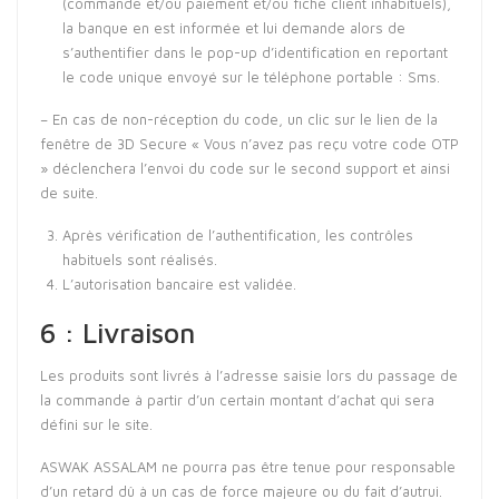
(commande et/ou paiement et/ou fiche client inhabituels),
la banque en est informée et lui demande alors de
s’authentifier dans le pop-up d’identification en reportant
le code unique envoyé sur le téléphone portable : Sms.
– En cas de non-réception du code, un clic sur le lien de la
fenêtre de 3D Secure « Vous n’avez pas reçu votre code OTP
» déclenchera l’envoi du code sur le second support et ainsi
de suite.
Après vérification de l’authentification, les contrôles
habituels sont réalisés.
L’autorisation bancaire est validée.
6 : Livraison
Les produits sont livrés à l’adresse saisie lors du passage de
la commande à partir d’un certain montant d’achat qui sera
défini sur le site.
ASWAK ASSALAM ne pourra pas être tenue pour responsable
d’un retard dû à un cas de force majeure ou du fait d’autrui.