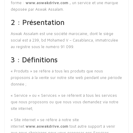
forme :
www.aswakdrive.com
,
un service et une marque
déposée par Aswak Assalam.
2 : Présentation
Aswak Assalam est une société marocaine, dont le siège
social est à 239, bd Mohamed V – Casablanca, immatriculée
au registre sous le numéro 91 099.
3 : Définitions
« Produits » se réfère à tous les produits que nous
proposons à la vente sur notre site web pendant une période
donnée ;
« Service » ou « Services » se réfèrent à tous les services
que nous proposons ou que nous vous demandez via notre
site internet;
« Site internet » se réfère à notre site
internet
www.aswakdrive.com
tout autre support à venir
que nous choisirons pour vous proposer nos Services.