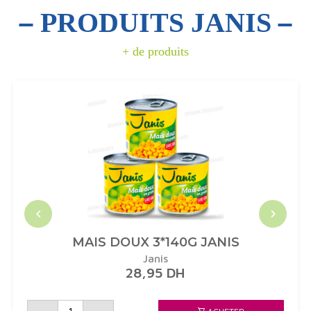
PRODUITS JANIS
+ de produits
MAIS DOUX 3*140G JANIS
Janis
28,95
DH
quantité