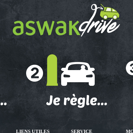
LIENS UTILES
SERVICE
MO