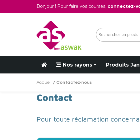
Bonjour ! Pour faire vos courses,
connectez-v
Nos rayons
Produits Jan
Accueil
/ Contactez-nous
Contact
Pour toute réclamation concerna