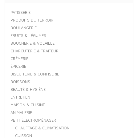
PATISSERIE
PRODUITS DU TERROIR
BOULANGERIE
FRUITS & LÉGUMES
BOUCHERIE & VOLAILLE
CHARCUTERIE & TRAITEUR
CRÈMERIE
ÉPICERIE
BISCUITERIE & CONFISERIE
BOISSONS
BEAUTÉ & HYGIÈNE
ENTRETIEN
MAISON & CUISINE
ANIMALERIE
PETIT ÉLECTROMÉNAGER
CHAUFFAGE & CLIMATISATION
CUISSON