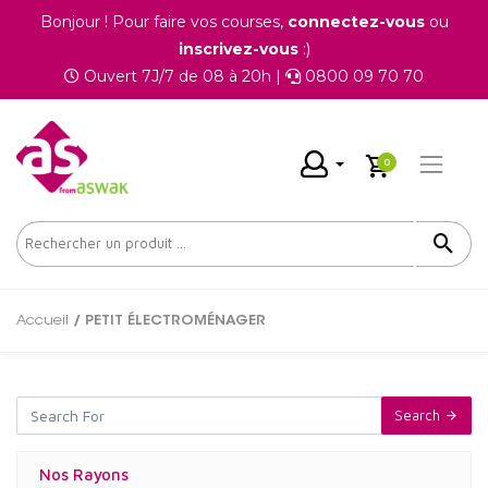
Bonjour ! Pour faire vos courses,
connectez-vous
ou
inscrivez-vous
:)
Ouvert 7J/7 de 08 à 20h |
0800 09 70 70
0
Accueil
/ PETIT ÉLECTROMÉNAGER
Search
Nos Rayons