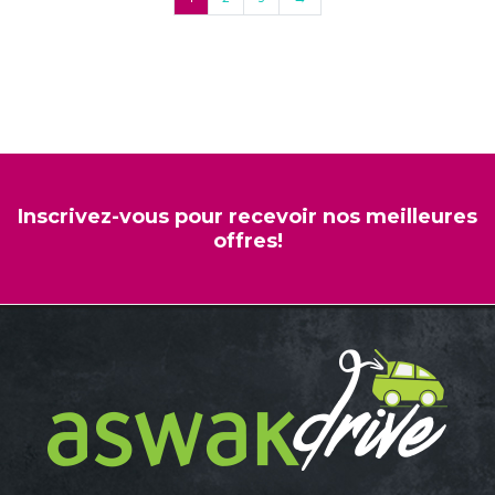
TAURUS
Inscrivez-vous pour recevoir nos meilleures
offres!