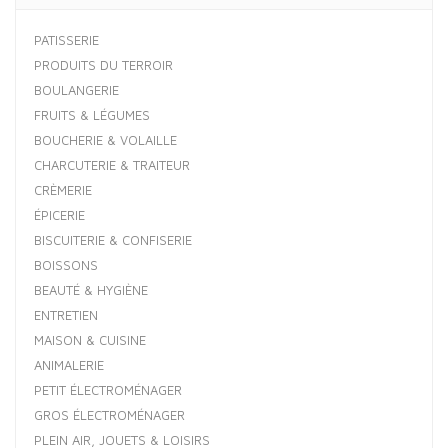
PATISSERIE
PRODUITS DU TERROIR
BOULANGERIE
FRUITS & LÉGUMES
BOUCHERIE & VOLAILLE
CHARCUTERIE & TRAITEUR
CRÈMERIE
ÉPICERIE
BISCUITERIE & CONFISERIE
BOISSONS
BEAUTÉ & HYGIÈNE
ENTRETIEN
MAISON & CUISINE
ANIMALERIE
PETIT ÉLECTROMÉNAGER
GROS ÉLECTROMÉNAGER
PLEIN AIR, JOUETS & LOISIRS