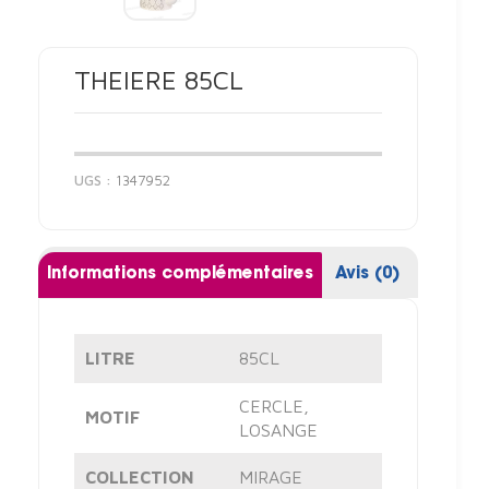
THEIERE 85CL
UGS :
1347952
Informations complémentaires
Avis (0)
LITRE
85CL
CERCLE
,
MOTIF
LOSANGE
COLLECTION
MIRAGE