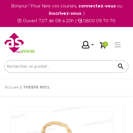
Bonjour ! Pour faire vos courses,
connectez-vous
ou
inscrivez-vous
:)
Ouvert 7J/7 de 08 à 20h |
0800 09 70 70
0
Accueil
/ THEIERE 85CL