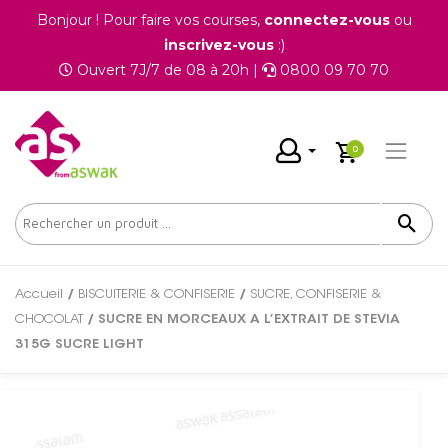
Bonjour ! Pour faire vos courses,
connectez-vous
ou
inscrivez-vous
:)
Ouvert 7J/7 de 08 à 20h |
0800 09 70 70
0
Accueil
/
BISCUITERIE & CONFISERIE
/
SUCRE, CONFISERIE &
CHOCOLAT
/ SUCRE EN MORCEAUX A L’EXTRAIT DE STEVIA
315G SUCRE LIGHT