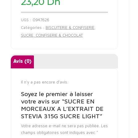
23,20
Dh
UGS :
0947626
Catégories :
BISCUITERIE & CONFISERIE
,
SUCRE, CONFISERIE & CHOCOLAT
Avis (0)
Il n’y a pas encore d’avis.
Soyez le premier à laisser
votre avis sur “SUCRE EN
MORCEAUX A L’EXTRAIT DE
STEVIA 315G SUCRE LIGHT”
Votre adresse e-mail ne sera pas publiée.
Les
champs obligatoires sont indiqués avec
*