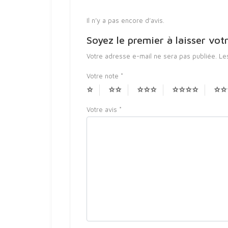
Il n’y a pas encore d’avis.
Soyez le premier à laisser v
Votre adresse e-mail ne sera pas publiée.
Le
Votre note
*
Votre avis
*