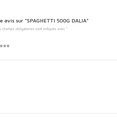
otre avis sur “SPAGHETTI 500G DALIA”
s champs obligatoires sont indiqués avec
*