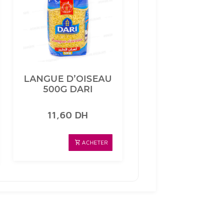
LANGUE D’OISEAU
500G DARI
11,60
DH
ACHETER