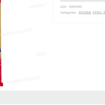
UGS :
0953165
Catégories :
ÉPICERIE
,
PÂTES, 