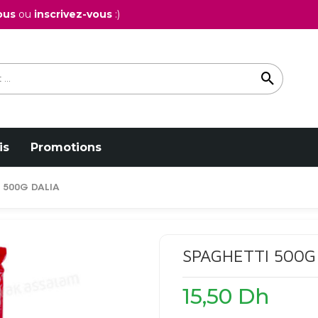
ous
ou
inscrivez-vous
:)
is
Promotions
 500G DALIA
SPAGHETTI 500G
15,50
Dh