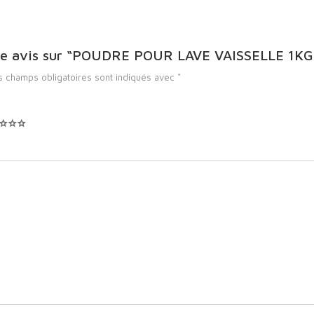
votre avis sur “POUDRE POUR LAVE VAISSELLE 1
s champs obligatoires sont indiqués avec
*