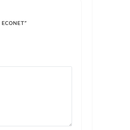
KG ECONET”