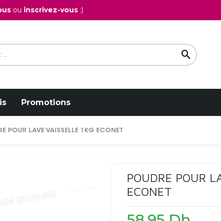
ous
ou
inscrivez-vous
:)
is
Promotions
E POUR LAVE VAISSELLE 1KG ECONET
POUDRE POUR LA
ECONET
58,95
Dh