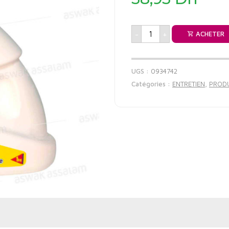
-
+
ACHETER
UGS :
0934742
Catégories :
ENTRETIEN
,
PRODU