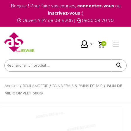
Bonjour ! Pour faire vos courses,
connectez-vous
ou
inscrivez-vous
:)
Ouvert 7J/7 de 08 à 20h |
0800 09 70 70
0
Accueil
/
BOULANGERIE
/
PAINS FRAIS & PAINS DE MIE
/ PAIN DE
MIE COMPLET 500G