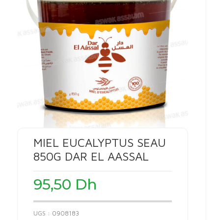
MIEL EUCALYPTUS SEAU
850G DAR EL AASSAL
95,50
Dh
UGS :
0908183