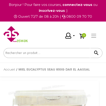
Bonjour ! Pour faire vos courses,
connectez-vous
ou
inscrivez-vous
:)
Ouvert 7J/7 de 08 à 20h |
0800 09 70 70
0
Accueil
/ MIEL EUCALYPTUS SEAU 850G DAR EL AASSAL