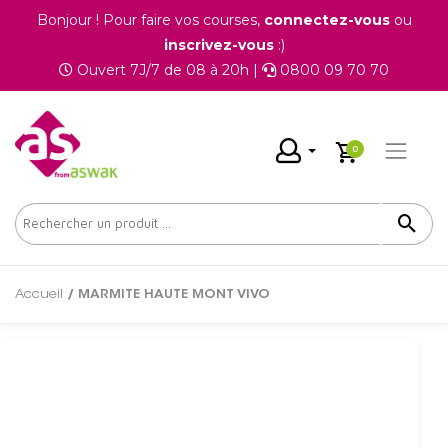
Bonjour ! Pour faire vos courses,
connectez-vous
ou
inscrivez-vous
:)
Ouvert 7J/7 de 08 à 20h |
0800 09 70 70
0
Accueil
/ MARMITE HAUTE MONT VIVO