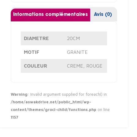
Informations complémentaires
Avis (0)
DIAMETRE
20CM
MOTIF
GRANITE
COULEUR
CREME
,
ROUGE
Warning
: Invalid argument supplied for foreach() in
/home/aswakdrive.net/public_html/wp-
content/themes/groci-child/functions.php
on line
1157