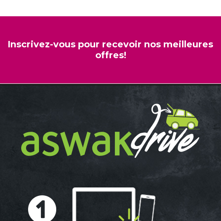
Inscrivez-vous pour recevoir nos meilleures
offres!