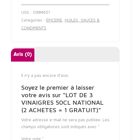
UGS :
0984651
Catégories :
ÉPICERIE
,
HUILES, SAUCES &
CONDIMENTS
Avis (0)
Il n’y a pas encore d’avis.
Soyez le premier à laisser
votre avis sur “LOT DE 3
VINAIGRES 50CL NATIONAL
(2 ACHETES = 1 GRATUIT)”
Votre adresse e-mail ne sera pas publiée.
Les
champs obligatoires sont indiqués avec
*
Votre note
*