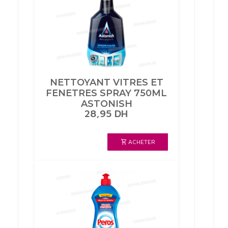
NETTOYANT VITRES ET
FENETRES SPRAY 750ML
ASTONISH
28,95
DH
ACHETER