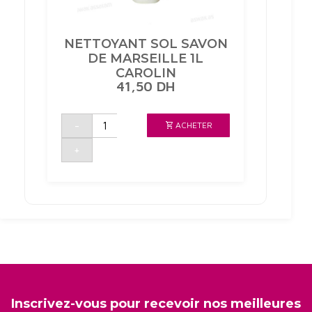
NETTOYANT SOL SAVON
DE MARSEILLE 1L
CAROLIN
41,50
DH
quantité
-
ACHETER
de
NETTOYANT
SOL
+
SAVON
DE
MARSEILLE
1L
CAROLIN
Inscrivez-vous pour recevoir nos meilleures