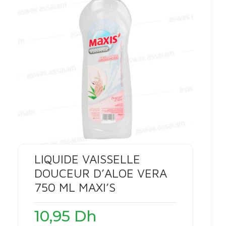
LIQUIDE VAISSELLE
DOUCEUR D’ALOE VERA
750 ML MAXI’S
10,95
Dh