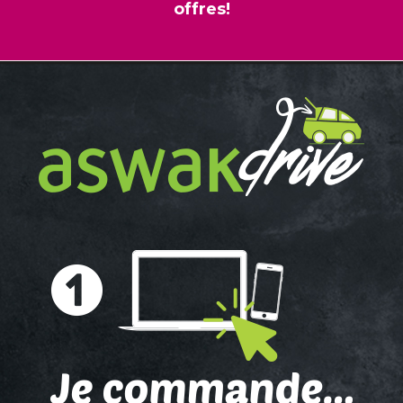
offres!