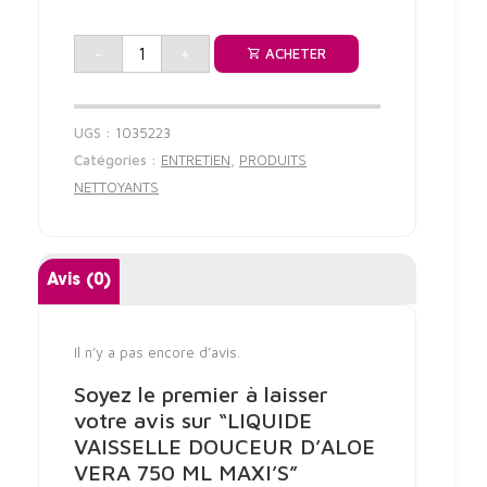
-
+
ACHETER
UGS :
1035223
Catégories :
ENTRETIEN
,
PRODUITS
NETTOYANTS
Avis (0)
Il n’y a pas encore d’avis.
Soyez le premier à laisser
votre avis sur “LIQUIDE
VAISSELLE DOUCEUR D’ALOE
VERA 750 ML MAXI’S”