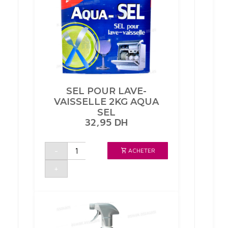
SEL POUR LAVE-
VAISSELLE 2KG AQUA
SEL
32,95
DH
quantité
-
ACHETER
de
SEL
POUR
+
LAVE-
VAISSELLE
2KG
AQUA
SEL