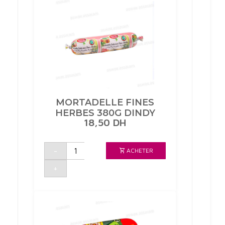
MORTADELLE FINES
HERBES 380G DINDY
18,50
DH
quantité
-
ACHETER
de
MORTADELLE
FINES
+
HERBES
380G
DINDY