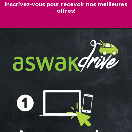
Inscrivez-vous pour recevoir nos meilleures
offres!