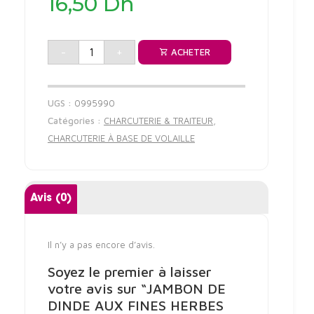
16,50
Dh
-
+
ACHETER
UGS :
0995990
Catégories :
CHARCUTERIE & TRAITEUR
,
CHARCUTERIE À BASE DE VOLAILLE
Avis (0)
Il n’y a pas encore d’avis.
Soyez le premier à laisser
votre avis sur “JAMBON DE
DINDE AUX FINES HERBES