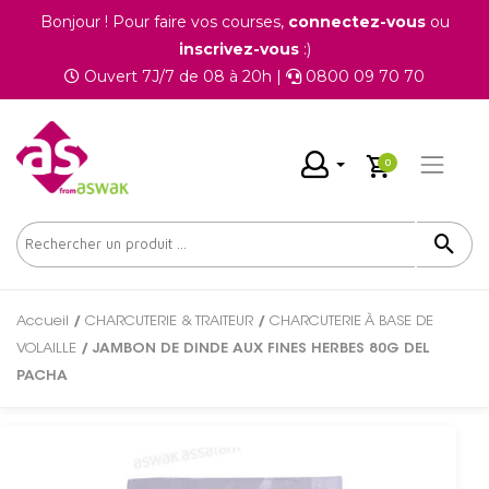
Bonjour ! Pour faire vos courses,
connectez-vous
ou
inscrivez-vous
:)
Ouvert 7J/7 de 08 à 20h |
0800 09 70 70
0
Accueil
/
CHARCUTERIE & TRAITEUR
/
CHARCUTERIE À BASE DE
VOLAILLE
/ JAMBON DE DINDE AUX FINES HERBES 80G DEL
PACHA