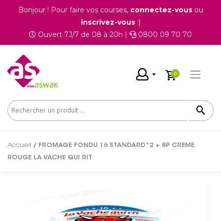
Bonjour ! Pour faire vos courses,
connectez-vous
ou
inscrivez-vous
:)
Ouvert 7J/7 de 08 à 20h |
0800 09 70 70
0
Accueil
/ FROMAGE FONDU 16 STANDARD*2 + 8P CREME
ROUGE LA VACHE QUI RIT