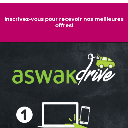
Inscrivez-vous pour recevoir nos meilleures
offres!