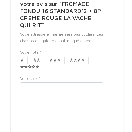
votre avis sur “FROMAGE
FONDU 16 STANDARD*2 + 8P
CREME ROUGE LA VACHE
QUI RIT”
Votre adresse e-mail ne sera pas publiée.
Les
champs obligatoires sont indiqués avec
*
Votre note
*
Votre avis
*