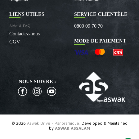
LIENS UTILES
SERVICE CLIENTÈLE
Aide & FAQ
0800 09 70 70
Contactez-nous
MODE DE PAIEMENT
CGV
NOUS SUIVRE :
© 2026
Aswak Drive - Panoramique
, Developed & Maintained
by
ASWAK ASSALAM