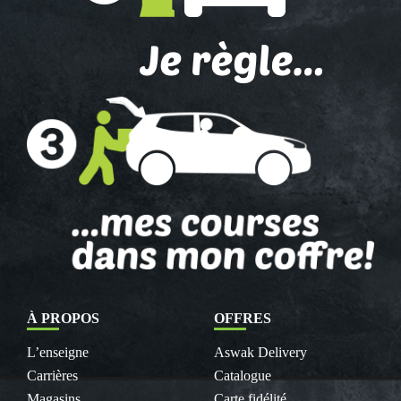
À PROPOS
OFFRES
L’enseigne
Aswak Delivery
Carrières
Catalogue
Magasins
Carte fidélité