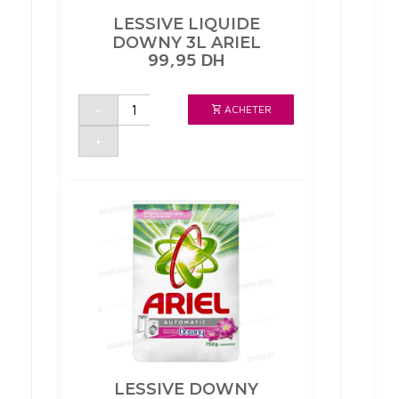
LESSIVE LIQUIDE
DOWNY 3L ARIEL
99,95
DH
quantité
-
ACHETER
de
LESSIVE
LIQUIDE
+
DOWNY
3L
ARIEL
LESSIVE DOWNY