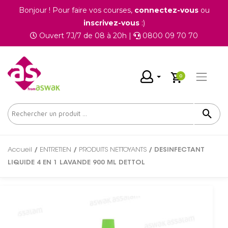
Bonjour ! Pour faire vos courses,
connectez-vous
ou
inscrivez-vous
:)
Ouvert 7J/7 de 08 à 20h |
0800 09 70 70
0
Accueil
/
ENTRETIEN
/
PRODUITS NETTOYANTS
/ DESINFECTANT
LIQUIDE 4 EN 1 LAVANDE 900 ML DETTOL