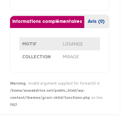
Informations complémentaires
Avis (0)
MOTIF
LOSANGE
COLLECTION
MIRAGE
Warning
: Invalid argument supplied for foreach() in
/home/aswakdrive.net/public_html/wp-
content/themes/groci-child/functions.php
on line
1157