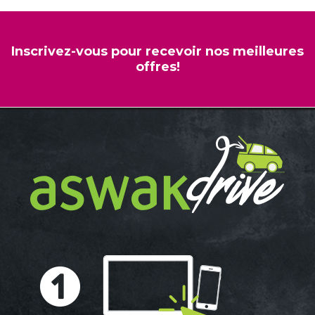
Inscrivez-vous pour recevoir nos meilleures
offres!