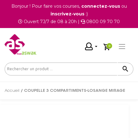
Bonjour ! Pour faire vos courses,
connectez-vous
ou
inscrivez-vous
:)
Ouvert 7J/7 de 08 à 20h |
0800 09 70 70
0
Accueil
/ COUPELLE 3 COMPARTIMENTS-LOSANGE MIRAGE