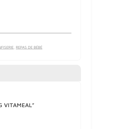
NFISERIE
,
REPAS DE BÉBÉ
0G VITAMEAL”