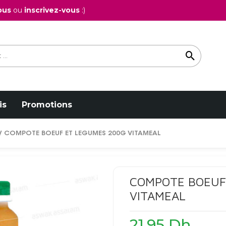
ous
ou
inscrivez-vous
:)
is
Promotions
/ COMPOTE BOEUF ET LEGUMES 200G VITAMEAL
COMPOTE BOEUF
VITAMEAL
21,95
Dh