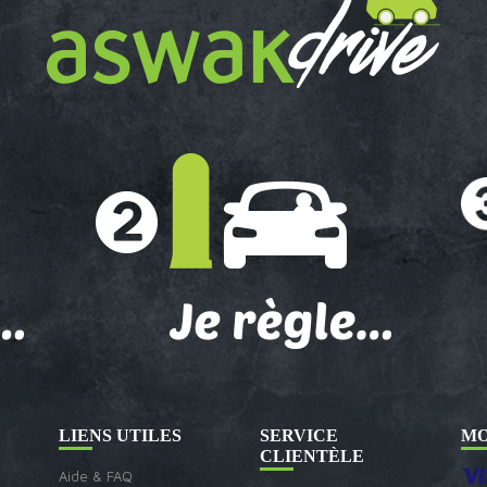
LIENS UTILES
SERVICE
MO
CLIENTÈLE
Aide & FAQ