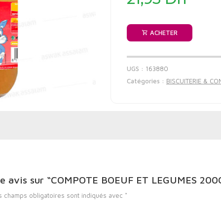
ACHETER
UGS :
163880
Catégories :
BISCUITERIE & CO
 votre avis sur “COMPOTE BOEUF ET LEGUMES 20
s champs obligatoires sont indiqués avec
*