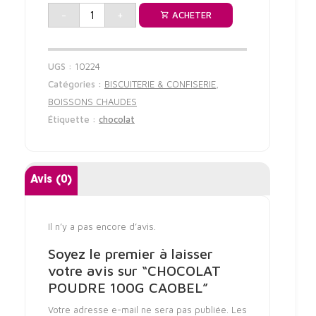
-
+
ACHETER
UGS :
10224
Catégories :
BISCUITERIE & CONFISERIE
,
BOISSONS CHAUDES
Étiquette :
chocolat
Avis (0)
Il n’y a pas encore d’avis.
Soyez le premier à laisser
votre avis sur “CHOCOLAT
POUDRE 100G CAOBEL”
Votre adresse e-mail ne sera pas publiée.
Les