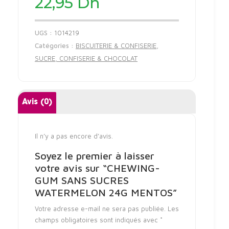
22,95
Dh
UGS :
1014219
Catégories :
BISCUITERIE & CONFISERIE
,
SUCRE, CONFISERIE & CHOCOLAT
Avis (0)
Il n’y a pas encore d’avis.
Soyez le premier à laisser
votre avis sur “CHEWING-
GUM SANS SUCRES
WATERMELON 24G MENTOS”
Votre adresse e-mail ne sera pas publiée.
Les
champs obligatoires sont indiqués avec
*