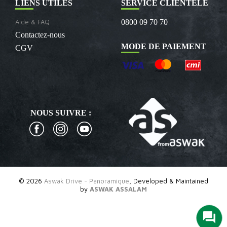
LIENS UTILES
SERVICE CLIENTÈLE
Aide & FAQ
0800 09 70 70
Contactez-nous
MODE DE PAIEMENT
CGV
NOUS SUIVRE :
© 2026
Aswak Drive - Panoramique
, Developed & Maintained
by
ASWAK ASSALAM