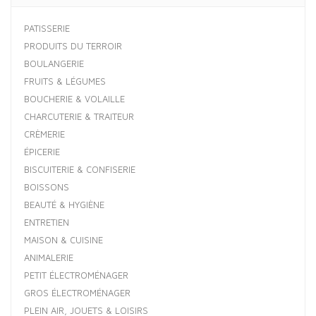
PATISSERIE
PRODUITS DU TERROIR
BOULANGERIE
FRUITS & LÉGUMES
BOUCHERIE & VOLAILLE
CHARCUTERIE & TRAITEUR
CRÈMERIE
ÉPICERIE
BISCUITERIE & CONFISERIE
BOISSONS
BEAUTÉ & HYGIÈNE
ENTRETIEN
MAISON & CUISINE
ANIMALERIE
PETIT ÉLECTROMÉNAGER
GROS ÉLECTROMÉNAGER
PLEIN AIR, JOUETS & LOISIRS