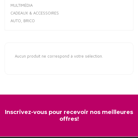
MULTIMÉDIA
CADEAUX & ACCESSOIRES
AUTO, BRICO
Aucun produit ne correspond à votre sélection.
Inscrivez-vous pour recevoir nos meilleures
offres!