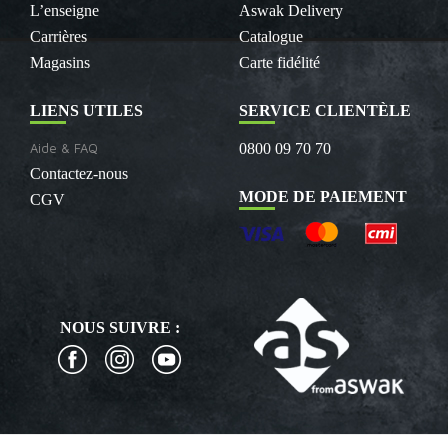
L’enseigne
Aswak Delivery
Carrières
Catalogue
Magasins
Carte fidélité
LIENS UTILES
SERVICE CLIENTÈLE
Aide & FAQ
0800 09 70 70
Contactez-nous
MODE DE PAIEMENT
CGV
NOUS SUIVRE :