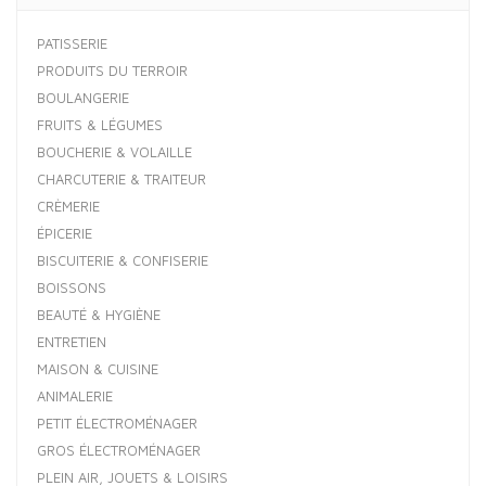
PATISSERIE
PRODUITS DU TERROIR
BOULANGERIE
FRUITS & LÉGUMES
BOUCHERIE & VOLAILLE
CHARCUTERIE & TRAITEUR
CRÈMERIE
ÉPICERIE
BISCUITERIE & CONFISERIE
BOISSONS
BEAUTÉ & HYGIÈNE
ENTRETIEN
MAISON & CUISINE
ANIMALERIE
PETIT ÉLECTROMÉNAGER
GROS ÉLECTROMÉNAGER
PLEIN AIR, JOUETS & LOISIRS