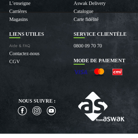
L’enseigne
Aswak Delivery
Carrières
Catalogue
Magasins
Carte fidélité
LIENS UTILES
SERVICE CLIENTÈLE
Aide & FAQ
0800 09 70 70
Contactez-nous
MODE DE PAIEMENT
CGV
NOUS SUIVRE :