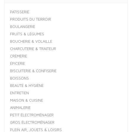
PATISSERIE
PRODUITS DU TERROIR
BOULANGERIE
FRUITS & LÉGUMES
BOUCHERIE & VOLAILLE
CHARCUTERIE & TRAITEUR
CRÈMERIE
ÉPICERIE
BISCUITERIE & CONFISERIE
BOISSONS
BEAUTÉ & HYGIÈNE
ENTRETIEN
MAISON & CUISINE
ANIMALERIE
PETIT ÉLECTROMÉNAGER
GROS ÉLECTROMÉNAGER
PLEIN AIR, JOUETS & LOISIRS