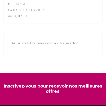
MULTIMÉDIA
CADEAUX & ACCESSOIRES
AUTO, BRICO
Aucun produit ne correspond à votre sélection.
Inscrivez-vous pour recevoir nos meilleures
offres!