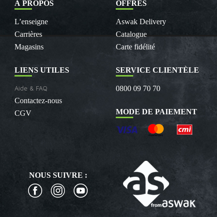
À PROPOS
OFFRES
L’enseigne
Aswak Delivery
Carrières
Catalogue
Magasins
Carte fidélité
LIENS UTILES
SERVICE CLIENTÈLE
Aide & FAQ
0800 09 70 70
Contactez-nous
MODE DE PAIEMENT
CGV
NOUS SUIVRE :