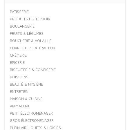
PATISSERIE
PRODUITS DU TERROIR
BOULANGERIE
FRUITS & LÉGUMES
BOUCHERIE & VOLAILLE
CHARCUTERIE & TRAITEUR
CRÈMERIE
ÉPICERIE
BISCUITERIE & CONFISERIE
BOISSONS
BEAUTÉ & HYGIÈNE
ENTRETIEN
MAISON & CUISINE
ANIMALERIE
PETIT ÉLECTROMÉNAGER
GROS ÉLECTROMÉNAGER
PLEIN AIR, JOUETS & LOISIRS