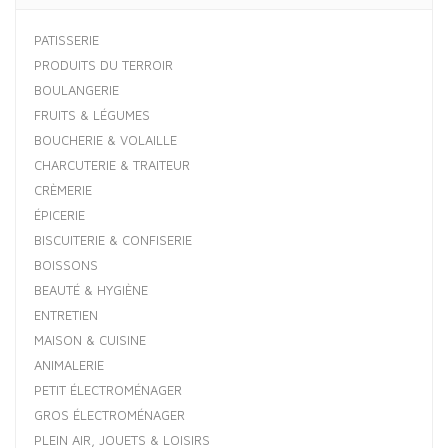
PATISSERIE
PRODUITS DU TERROIR
BOULANGERIE
FRUITS & LÉGUMES
BOUCHERIE & VOLAILLE
CHARCUTERIE & TRAITEUR
CRÈMERIE
ÉPICERIE
BISCUITERIE & CONFISERIE
BOISSONS
BEAUTÉ & HYGIÈNE
ENTRETIEN
MAISON & CUISINE
ANIMALERIE
PETIT ÉLECTROMÉNAGER
GROS ÉLECTROMÉNAGER
PLEIN AIR, JOUETS & LOISIRS