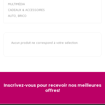
MULTIMÉDIA
CADEAUX & ACCESSOIRES
AUTO, BRICO
Aucun produit ne correspond à votre sélection.
Inscrivez-vous pour recevoir nos meilleures
offres!