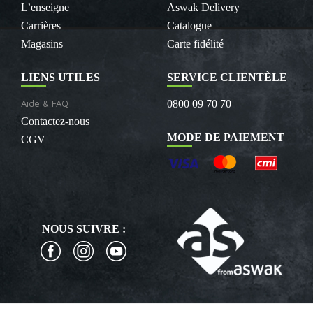
L’enseigne
Aswak Delivery
Carrières
Catalogue
Magasins
Carte fidélité
LIENS UTILES
SERVICE CLIENTÈLE
Aide & FAQ
0800 09 70 70
Contactez-nous
MODE DE PAIEMENT
CGV
NOUS SUIVRE :