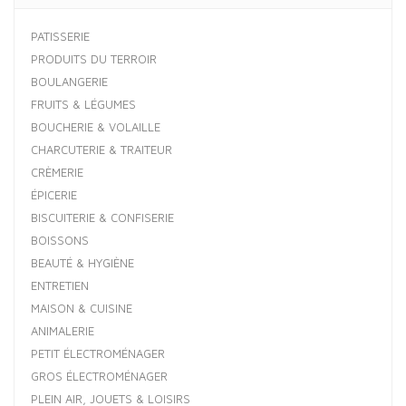
PATISSERIE
PRODUITS DU TERROIR
BOULANGERIE
FRUITS & LÉGUMES
BOUCHERIE & VOLAILLE
CHARCUTERIE & TRAITEUR
CRÈMERIE
ÉPICERIE
BISCUITERIE & CONFISERIE
BOISSONS
BEAUTÉ & HYGIÈNE
ENTRETIEN
MAISON & CUISINE
ANIMALERIE
PETIT ÉLECTROMÉNAGER
GROS ÉLECTROMÉNAGER
PLEIN AIR, JOUETS & LOISIRS