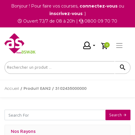
Bonjour ! Pour faire vos courses,
connectez-vous
ou
inscrivez-vous
:)
Ouvert 7J/7 de 08 à 20h |
0800 09 70 70
0
Accueil
/ Produit EAN2 / 3102435000000
Search
Nos Rayons