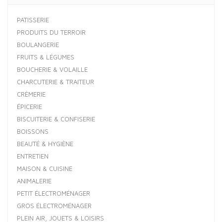
PATISSERIE
PRODUITS DU TERROIR
BOULANGERIE
FRUITS & LÉGUMES
BOUCHERIE & VOLAILLE
CHARCUTERIE & TRAITEUR
CRÈMERIE
ÉPICERIE
BISCUITERIE & CONFISERIE
BOISSONS
BEAUTÉ & HYGIÈNE
ENTRETIEN
MAISON & CUISINE
ANIMALERIE
PETIT ÉLECTROMÉNAGER
GROS ÉLECTROMÉNAGER
PLEIN AIR, JOUETS & LOISIRS