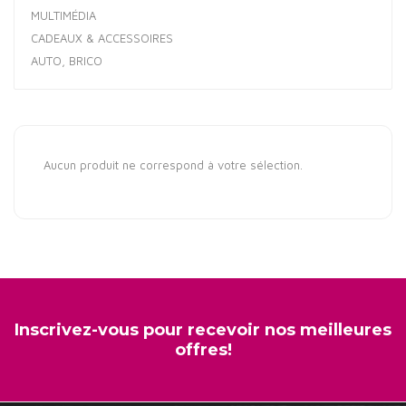
MULTIMÉDIA
CADEAUX & ACCESSOIRES
AUTO, BRICO
Aucun produit ne correspond à votre sélection.
Inscrivez-vous pour recevoir nos meilleures
offres!