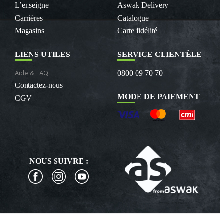
L’enseigne
Aswak Delivery
Carrières
Catalogue
Magasins
Carte fidélité
LIENS UTILES
SERVICE CLIENTÈLE
Aide & FAQ
0800 09 70 70
Contactez-nous
MODE DE PAIEMENT
CGV
NOUS SUIVRE :