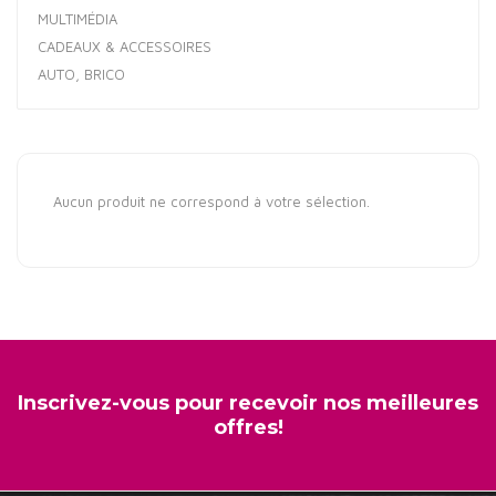
MULTIMÉDIA
CADEAUX & ACCESSOIRES
AUTO, BRICO
Aucun produit ne correspond à votre sélection.
Inscrivez-vous pour recevoir nos meilleures
offres!