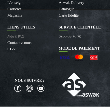
L’enseigne
Aswak Delivery
Carrières
Catalogue
Magasins
Carte fidélité
LIENS UTILES
SERVICE CLIENTÈLE
Aide & FAQ
0800 09 70 70
Contactez-nous
MODE DE PAIEMENT
CGV
NOUS SUIVRE :