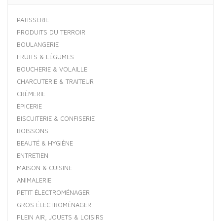
PATISSERIE
PRODUITS DU TERROIR
BOULANGERIE
FRUITS & LÉGUMES
BOUCHERIE & VOLAILLE
CHARCUTERIE & TRAITEUR
CRÈMERIE
ÉPICERIE
BISCUITERIE & CONFISERIE
BOISSONS
BEAUTÉ & HYGIÈNE
ENTRETIEN
MAISON & CUISINE
ANIMALERIE
PETIT ÉLECTROMÉNAGER
GROS ÉLECTROMÉNAGER
PLEIN AIR, JOUETS & LOISIRS