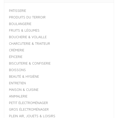
PATISSERIE
PRODUITS DU TERROIR
BOULANGERIE
FRUITS & LÉGUMES
BOUCHERIE & VOLAILLE
CHARCUTERIE & TRAITEUR
CRÈMERIE
ÉPICERIE
BISCUITERIE & CONFISERIE
BOISSONS
BEAUTÉ & HYGIÈNE
ENTRETIEN
MAISON & CUISINE
ANIMALERIE
PETIT ÉLECTROMÉNAGER
GROS ÉLECTROMÉNAGER
PLEIN AIR, JOUETS & LOISIRS