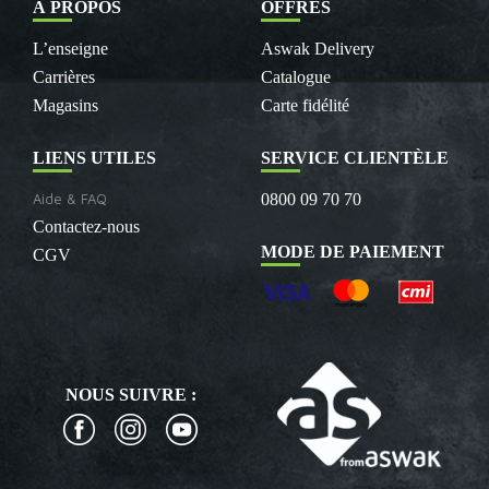
À PROPOS
OFFRES
L’enseigne
Aswak Delivery
Carrières
Catalogue
Magasins
Carte fidélité
LIENS UTILES
SERVICE CLIENTÈLE
Aide & FAQ
0800 09 70 70
Contactez-nous
MODE DE PAIEMENT
CGV
NOUS SUIVRE :