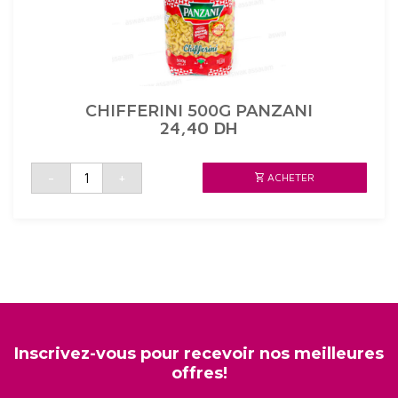
CHIFFERINI 500G PANZANI
24,40
DH
quantité
-
+
ACHETER
de
CHIFFERINI
500G
PANZANI
Inscrivez-vous pour recevoir nos meilleures
offres!