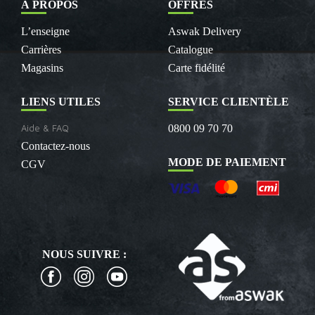
À PROPOS
OFFRES
L’enseigne
Aswak Delivery
Carrières
Catalogue
Magasins
Carte fidélité
LIENS UTILES
SERVICE CLIENTÈLE
Aide & FAQ
0800 09 70 70
Contactez-nous
MODE DE PAIEMENT
CGV
NOUS SUIVRE :