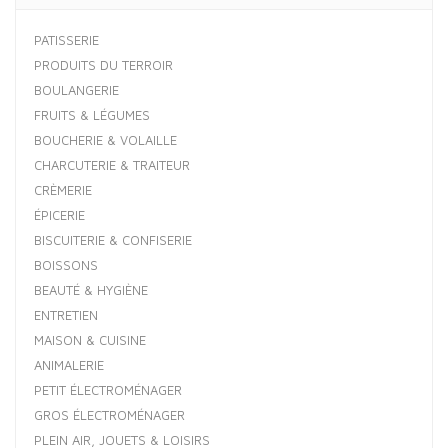
PATISSERIE
PRODUITS DU TERROIR
BOULANGERIE
FRUITS & LÉGUMES
BOUCHERIE & VOLAILLE
CHARCUTERIE & TRAITEUR
CRÈMERIE
ÉPICERIE
BISCUITERIE & CONFISERIE
BOISSONS
BEAUTÉ & HYGIÈNE
ENTRETIEN
MAISON & CUISINE
ANIMALERIE
PETIT ÉLECTROMÉNAGER
GROS ÉLECTROMÉNAGER
PLEIN AIR, JOUETS & LOISIRS