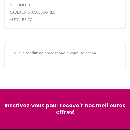
MULTIMÉDIA
CADEAUX & ACCESSOIRES
AUTO, BRICO
Aucun produit ne correspond à votre sélection.
Inscrivez-vous pour recevoir nos meilleures
offres!