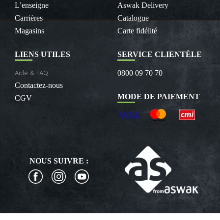
L’enseigne
Aswak Delivery
Carrières
Catalogue
Magasins
Carte fidélité
LIENS UTILES
SERVICE CLIENTÈLE
Aide & FAQ
0800 09 70 70
Contactez-nous
MODE DE PAIEMENT
CGV
NOUS SUIVRE :