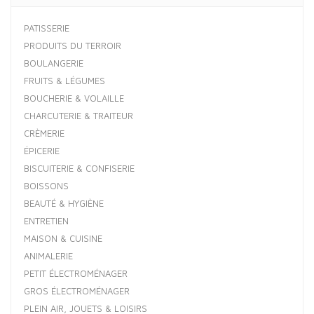
PATISSERIE
PRODUITS DU TERROIR
BOULANGERIE
FRUITS & LÉGUMES
BOUCHERIE & VOLAILLE
CHARCUTERIE & TRAITEUR
CRÈMERIE
ÉPICERIE
BISCUITERIE & CONFISERIE
BOISSONS
BEAUTÉ & HYGIÈNE
ENTRETIEN
MAISON & CUISINE
ANIMALERIE
PETIT ÉLECTROMÉNAGER
GROS ÉLECTROMÉNAGER
PLEIN AIR, JOUETS & LOISIRS