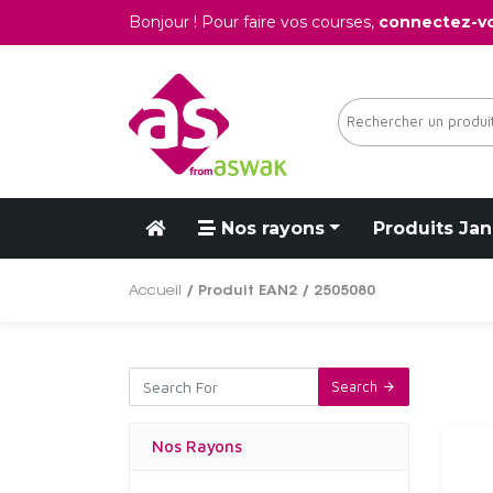
Bonjour ! Pour faire vos courses,
connectez-v
Nos rayons
Produits Jan
Accueil
/ Produit EAN2 / 2505080
Search
Nos Rayons