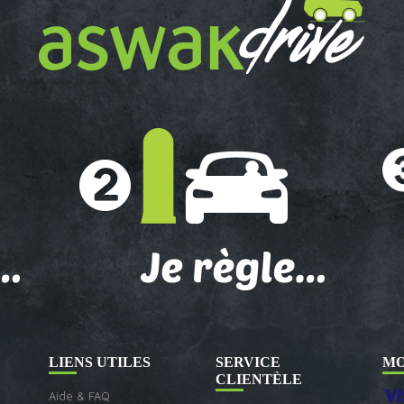
LIENS UTILES
SERVICE
MO
CLIENTÈLE
Aide & FAQ