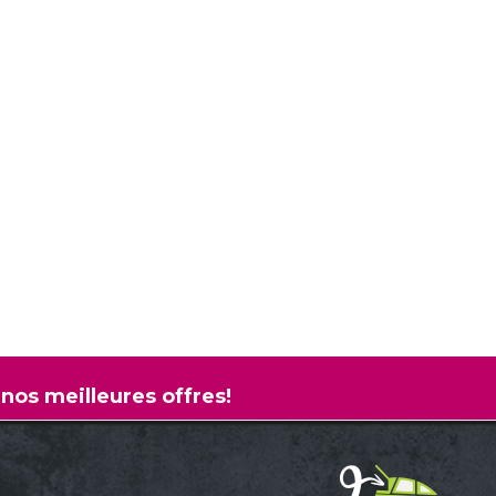
 nos meilleures offres!