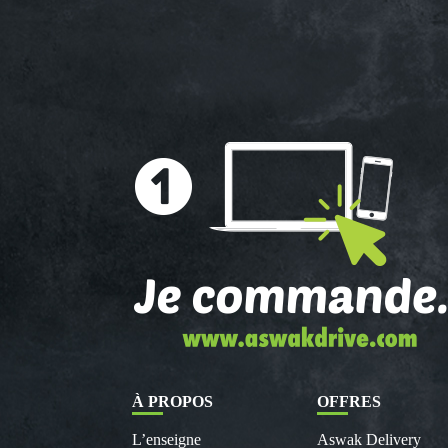
À PROPOS
OFFRES
L’enseigne
Aswak Delivery