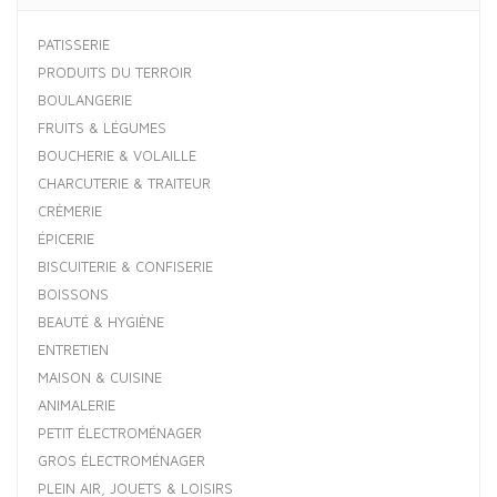
PATISSERIE
PRODUITS DU TERROIR
BOULANGERIE
FRUITS & LÉGUMES
BOUCHERIE & VOLAILLE
CHARCUTERIE & TRAITEUR
CRÈMERIE
ÉPICERIE
BISCUITERIE & CONFISERIE
BOISSONS
BEAUTÉ & HYGIÈNE
ENTRETIEN
MAISON & CUISINE
ANIMALERIE
PETIT ÉLECTROMÉNAGER
GROS ÉLECTROMÉNAGER
PLEIN AIR, JOUETS & LOISIRS