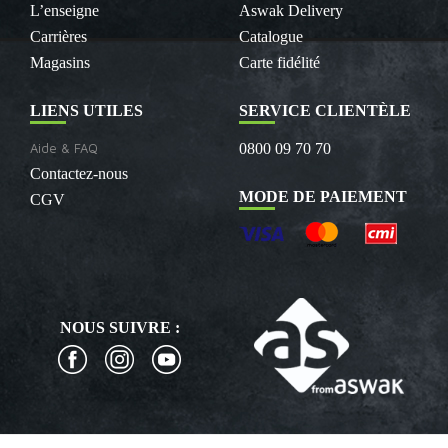
L’enseigne
Aswak Delivery
Carrières
Catalogue
Magasins
Carte fidélité
LIENS UTILES
SERVICE CLIENTÈLE
Aide & FAQ
0800 09 70 70
Contactez-nous
MODE DE PAIEMENT
CGV
NOUS SUIVRE :