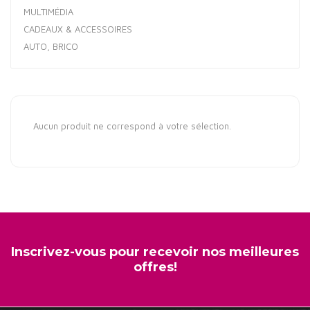
MULTIMÉDIA
CADEAUX & ACCESSOIRES
AUTO, BRICO
Aucun produit ne correspond à votre sélection.
Inscrivez-vous pour recevoir nos meilleures
offres!