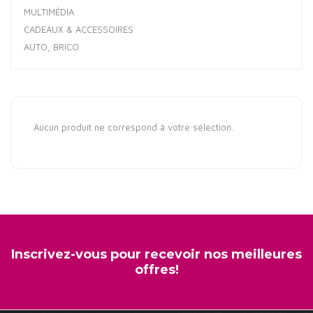
MULTIMÉDIA
CADEAUX & ACCESSOIRES
AUTO, BRICO
Aucun produit ne correspond à votre sélection.
Inscrivez-vous pour recevoir nos meilleures
offres!