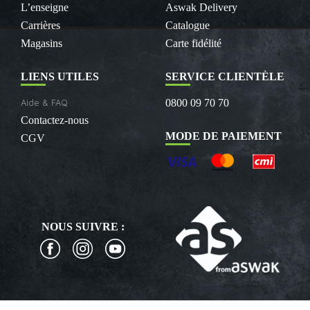
L’enseigne
Aswak Delivery
Carrières
Catalogue
Magasins
Carte fidélité
LIENS UTILES
SERVICE CLIENTÈLE
Aide & FAQ
0800 09 70 70
Contactez-nous
MODE DE PAIEMENT
CGV
NOUS SUIVRE :