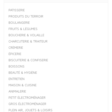
PATISSERIE
PRODUITS DU TERROIR
BOULANGERIE
FRUITS & LÉGUMES
BOUCHERIE & VOLAILLE
CHARCUTERIE & TRAITEUR
CRÈMERIE
ÉPICERIE
BISCUITERIE & CONFISERIE
BOISSONS
BEAUTÉ & HYGIÈNE
ENTRETIEN
MAISON & CUISINE
ANIMALERIE
PETIT ÉLECTROMÉNAGER
GROS ÉLECTROMÉNAGER
PLEIN AIR, JOUETS & LOISIRS