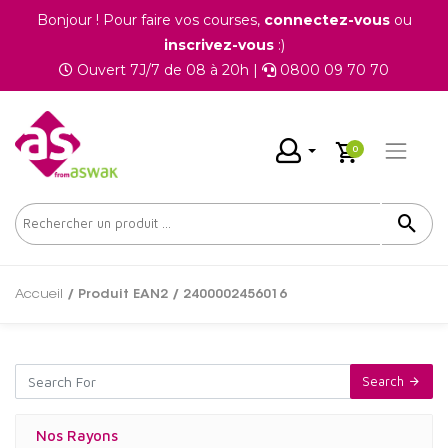
Bonjour ! Pour faire vos courses,
connectez-vous
ou
inscrivez-vous
:)
Ouvert 7J/7 de 08 à 20h |
0800 09 70 70
0
Accueil
/ Produit EAN2 / 2400002456016
Search
Nos Rayons