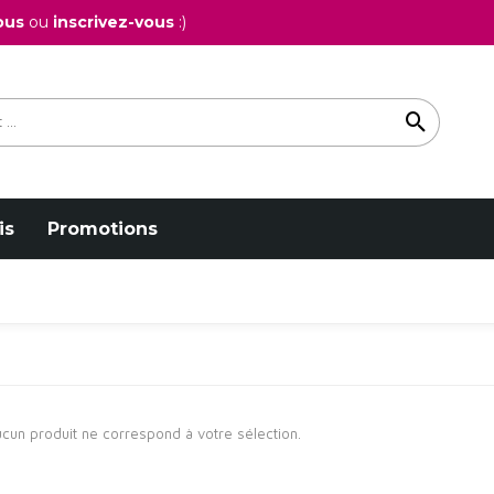
ous
ou
inscrivez-vous
:)
is
Promotions
cun produit ne correspond à votre sélection.