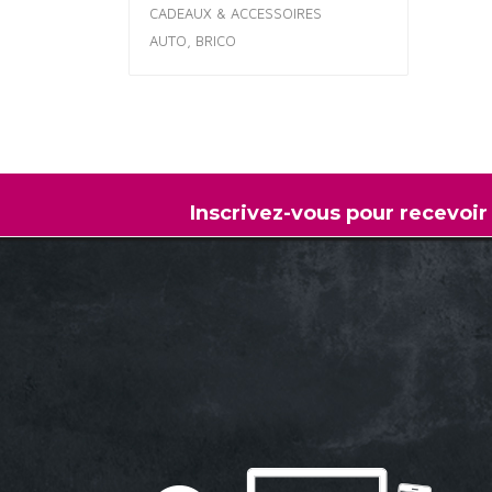
CADEAUX & ACCESSOIRES
AUTO, BRICO
Inscrivez-vous pour recevoir