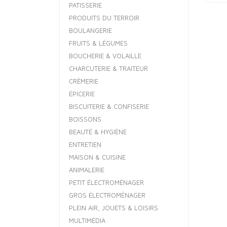
PATISSERIE
PRODUITS DU TERROIR
BOULANGERIE
FRUITS & LÉGUMES
BOUCHERIE & VOLAILLE
CHARCUTERIE & TRAITEUR
CRÈMERIE
ÉPICERIE
BISCUITERIE & CONFISERIE
BOISSONS
BEAUTÉ & HYGIÈNE
ENTRETIEN
MAISON & CUISINE
ANIMALERIE
PETIT ÉLECTROMÉNAGER
GROS ÉLECTROMÉNAGER
PLEIN AIR, JOUETS & LOISIRS
MULTIMÉDIA