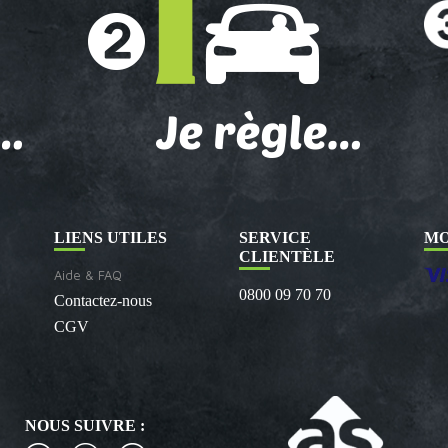
LIENS UTILES
SERVICE
MO
CLIENTÈLE
Aide & FAQ
0800 09 70 70
Contactez-nous
CGV
NOUS SUIVRE :