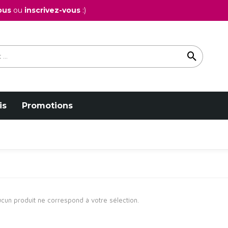
ous
ou
inscrivez-vous
:)
is
Promotions
cun produit ne correspond à votre sélection.