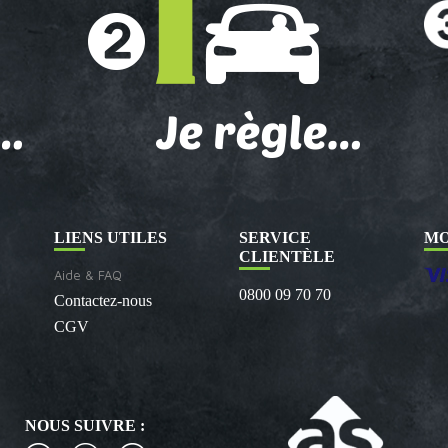
LIENS UTILES
SERVICE
MO
CLIENTÈLE
Aide & FAQ
0800 09 70 70
Contactez-nous
CGV
NOUS SUIVRE :