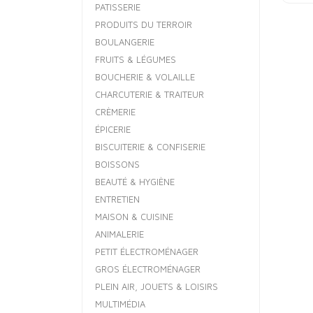
PATISSERIE
PRODUITS DU TERROIR
BOULANGERIE
FRUITS & LÉGUMES
BOUCHERIE & VOLAILLE
CHARCUTERIE & TRAITEUR
CRÈMERIE
ÉPICERIE
BISCUITERIE & CONFISERIE
BOISSONS
BEAUTÉ & HYGIÈNE
ENTRETIEN
MAISON & CUISINE
ANIMALERIE
PETIT ÉLECTROMÉNAGER
GROS ÉLECTROMÉNAGER
PLEIN AIR, JOUETS & LOISIRS
MULTIMÉDIA