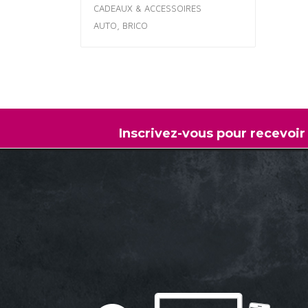
CADEAUX & ACCESSOIRES
AUTO, BRICO
Inscrivez-vous pour recevoir