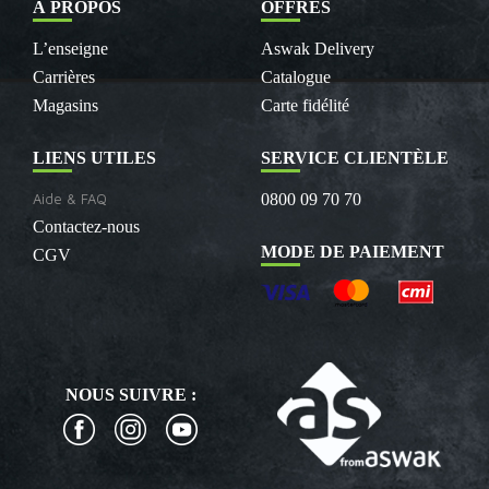
À PROPOS
OFFRES
L’enseigne
Aswak Delivery
Carrières
Catalogue
Magasins
Carte fidélité
LIENS UTILES
SERVICE CLIENTÈLE
Aide & FAQ
0800 09 70 70
Contactez-nous
MODE DE PAIEMENT
CGV
NOUS SUIVRE :