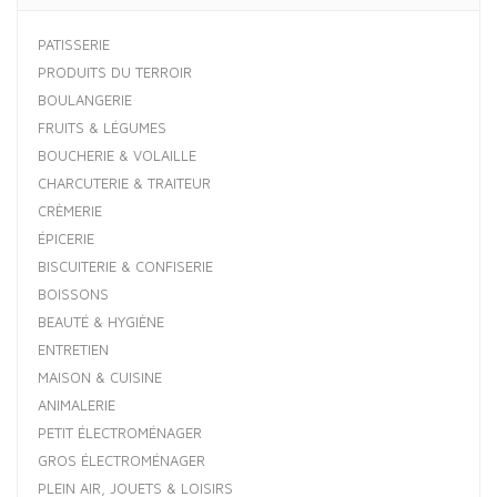
PATISSERIE
PRODUITS DU TERROIR
BOULANGERIE
FRUITS & LÉGUMES
BOUCHERIE & VOLAILLE
CHARCUTERIE & TRAITEUR
CRÈMERIE
ÉPICERIE
BISCUITERIE & CONFISERIE
BOISSONS
BEAUTÉ & HYGIÈNE
ENTRETIEN
MAISON & CUISINE
ANIMALERIE
PETIT ÉLECTROMÉNAGER
GROS ÉLECTROMÉNAGER
PLEIN AIR, JOUETS & LOISIRS