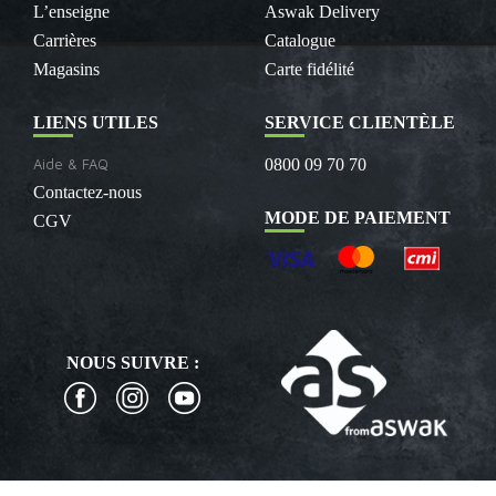
L’enseigne
Aswak Delivery
Carrières
Catalogue
Magasins
Carte fidélité
LIENS UTILES
SERVICE CLIENTÈLE
Aide & FAQ
0800 09 70 70
Contactez-nous
MODE DE PAIEMENT
CGV
NOUS SUIVRE :