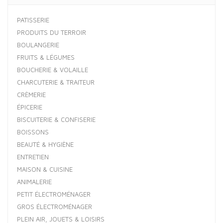
PATISSERIE
PRODUITS DU TERROIR
BOULANGERIE
FRUITS & LÉGUMES
BOUCHERIE & VOLAILLE
CHARCUTERIE & TRAITEUR
CRÈMERIE
ÉPICERIE
BISCUITERIE & CONFISERIE
BOISSONS
BEAUTÉ & HYGIÈNE
ENTRETIEN
MAISON & CUISINE
ANIMALERIE
PETIT ÉLECTROMÉNAGER
GROS ÉLECTROMÉNAGER
PLEIN AIR, JOUETS & LOISIRS