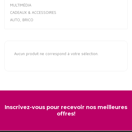
MULTIMÉDIA
CADEAUX & ACCESSOIRES
AUTO, BRICO
Aucun produit ne correspond à votre sélection.
Inscrivez-vous pour recevoir nos meilleures
offres!