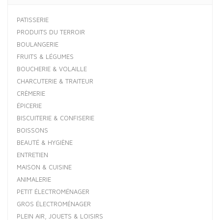
PATISSERIE
PRODUITS DU TERROIR
BOULANGERIE
FRUITS & LÉGUMES
BOUCHERIE & VOLAILLE
CHARCUTERIE & TRAITEUR
CRÈMERIE
ÉPICERIE
BISCUITERIE & CONFISERIE
BOISSONS
BEAUTÉ & HYGIÈNE
ENTRETIEN
MAISON & CUISINE
ANIMALERIE
PETIT ÉLECTROMÉNAGER
GROS ÉLECTROMÉNAGER
PLEIN AIR, JOUETS & LOISIRS