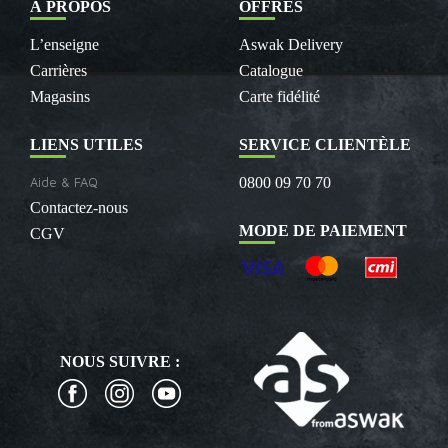
À PROPOS
OFFRES
L’enseigne
Aswak Delivery
Carrières
Catalogue
Magasins
Carte fidélité
LIENS UTILES
SERVICE CLIENTÈLE
Aide & FAQ
0800 09 70 70
Contactez-nous
MODE DE PAIEMENT
CGV
NOUS SUIVRE :