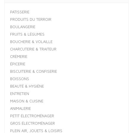
PATISSERIE
PRODUITS DU TERROIR
BOULANGERIE
FRUITS & LÉGUMES
BOUCHERIE & VOLAILLE
CHARCUTERIE & TRAITEUR
CRÈMERIE
ÉPICERIE
BISCUITERIE & CONFISERIE
BOISSONS
BEAUTÉ & HYGIÈNE
ENTRETIEN
MAISON & CUISINE
ANIMALERIE
PETIT ÉLECTROMÉNAGER
GROS ÉLECTROMÉNAGER
PLEIN AIR, JOUETS & LOISIRS