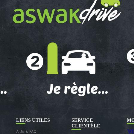
LIENS UTILES
SERVICE
MO
CLIENTÈLE
Aide & FAQ