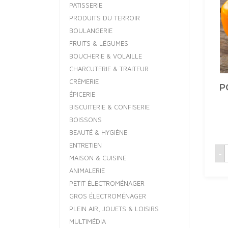
PATISSERIE
PRODUITS DU TERROIR
BOULANGERIE
FRUITS & LÉGUMES
BOUCHERIE & VOLAILLE
CHARCUTERIE & TRAITEUR
CRÈMERIE
P
ÉPICERIE
BISCUITERIE & CONFISERIE
BOISSONS
BEAUTÉ & HYGIÈNE
ENTRETIEN
q
-
MAISON & CUISINE
ANIMALERIE
PETIT ÉLECTROMÉNAGER
GROS ÉLECTROMÉNAGER
PLEIN AIR, JOUETS & LOISIRS
MULTIMÉDIA