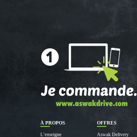
À PROPOS
OFFRES
L’enseigne
Aswak Delivery