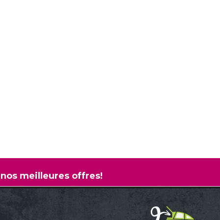
 nos meilleures offres!