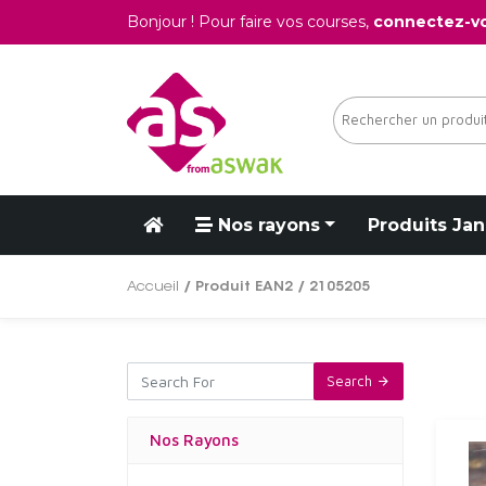
Bonjour ! Pour faire vos courses,
connectez-v
Nos rayons
Produits Jan
Accueil
/ Produit EAN2 / 2105205
Search
Nos Rayons