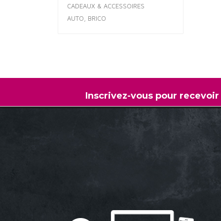
CADEAUX & ACCESSOIRES
AUTO, BRICO
Inscrivez-vous pour recevoir