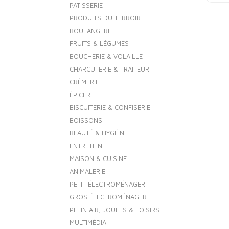
PATISSERIE
PRODUITS DU TERROIR
BOULANGERIE
FRUITS & LÉGUMES
BOUCHERIE & VOLAILLE
CHARCUTERIE & TRAITEUR
CRÈMERIE
ÉPICERIE
BISCUITERIE & CONFISERIE
BOISSONS
BEAUTÉ & HYGIÈNE
ENTRETIEN
MAISON & CUISINE
ANIMALERIE
PETIT ÉLECTROMÉNAGER
GROS ÉLECTROMÉNAGER
PLEIN AIR, JOUETS & LOISIRS
MULTIMÉDIA