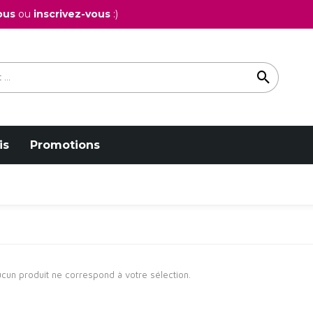
ous
ou
inscrivez-vous
:)
is
Promotions
cun produit ne correspond à votre sélection.