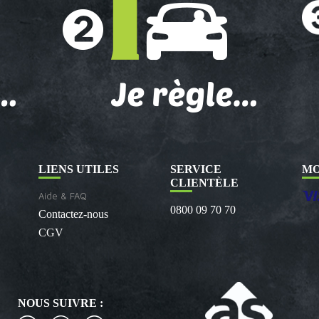
LIENS UTILES
SERVICE
MO
CLIENTÈLE
Aide & FAQ
0800 09 70 70
Contactez-nous
CGV
NOUS SUIVRE :