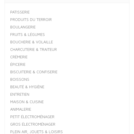
PATISSERIE
PRODUITS DU TERROIR
BOULANGERIE
FRUITS & LÉGUMES
BOUCHERIE & VOLAILLE
CHARCUTERIE & TRAITEUR
CRÈMERIE
ÉPICERIE
BISCUITERIE & CONFISERIE
BOISSONS
BEAUTÉ & HYGIÈNE
ENTRETIEN
MAISON & CUISINE
ANIMALERIE
PETIT ÉLECTROMÉNAGER
GROS ÉLECTROMÉNAGER
PLEIN AIR, JOUETS & LOISIRS