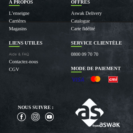
À PROPOS
OFFRES
L’enseigne
Aswak Delivery
Carrières
Catalogue
Magasins
Carte fidélité
LIENS UTILES
SERVICE CLIENTÈLE
Aide & FAQ
0800 09 70 70
Contactez-nous
MODE DE PAIEMENT
CGV
NOUS SUIVRE :