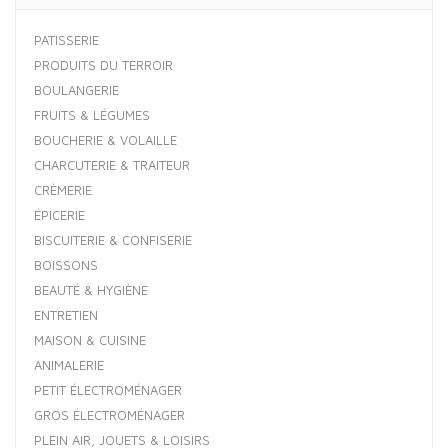
PATISSERIE
PRODUITS DU TERROIR
BOULANGERIE
FRUITS & LÉGUMES
BOUCHERIE & VOLAILLE
CHARCUTERIE & TRAITEUR
CRÈMERIE
ÉPICERIE
BISCUITERIE & CONFISERIE
BOISSONS
BEAUTÉ & HYGIÈNE
ENTRETIEN
MAISON & CUISINE
ANIMALERIE
PETIT ÉLECTROMÉNAGER
GROS ÉLECTROMÉNAGER
PLEIN AIR, JOUETS & LOISIRS