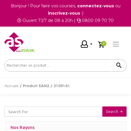
Bonjour ! Pour faire vos courses,
connectez-vous
ou
inscrivez-vous
:)
Ouvert 7J/7 de 08 à 20h |
0800 09 70 70
0
Accueil
/ Produit EAN2 / 2105161
Search
Nos Rayons