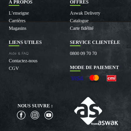
À PROPOS
OFFRES
L’enseigne
Aswak Delivery
Carrières
Catalogue
Magasins
Carte fidélité
LIENS UTILES
SERVICE CLIENTÈLE
Aide & FAQ
0800 09 70 70
Contactez-nous
MODE DE PAIEMENT
CGV
NOUS SUIVRE :