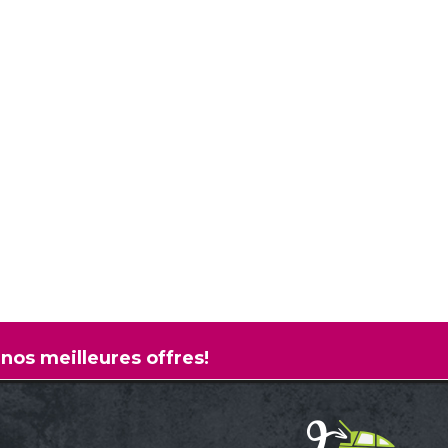
 nos meilleures offres!