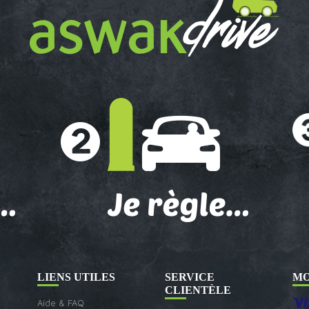
LIENS UTILES
SERVICE
MO
CLIENTÈLE
Aide & FAQ