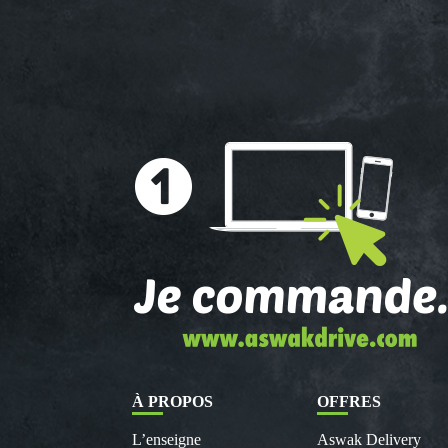
À PROPOS
OFFRES
L’enseigne
Aswak Delivery