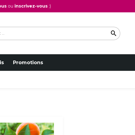
ous
ou
inscrivez-vous
:)
is
Promotions