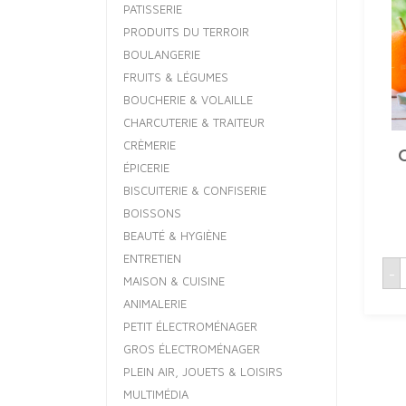
PATISSERIE
PRODUITS DU TERROIR
BOULANGERIE
FRUITS & LÉGUMES
BOUCHERIE & VOLAILLE
CHARCUTERIE & TRAITEUR
CRÈMERIE
ÉPICERIE
BISCUITERIE & CONFISERIE
BOISSONS
BEAUTÉ & HYGIÈNE
ENTRETIEN
q
-
MAISON & CUISINE
ANIMALERIE
PETIT ÉLECTROMÉNAGER
GROS ÉLECTROMÉNAGER
PLEIN AIR, JOUETS & LOISIRS
MULTIMÉDIA