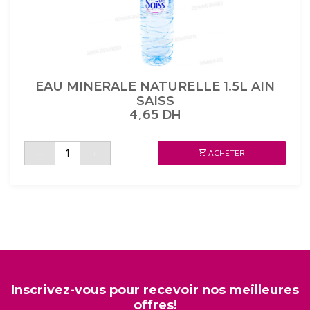
EAU MINERALE NATURELLE 1.5L AIN
SAISS
4,65
DH
quantité
-
+
ACHETER
de
EAU
MINERALE
NATURELLE
1.5L
AIN
SAISS
Inscrivez-vous pour recevoir nos meilleures
offres!