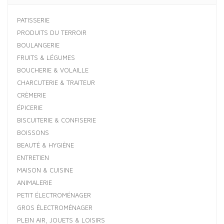
PATISSERIE
PRODUITS DU TERROIR
BOULANGERIE
FRUITS & LÉGUMES
BOUCHERIE & VOLAILLE
CHARCUTERIE & TRAITEUR
CRÈMERIE
ÉPICERIE
BISCUITERIE & CONFISERIE
BOISSONS
BEAUTÉ & HYGIÈNE
ENTRETIEN
MAISON & CUISINE
ANIMALERIE
PETIT ÉLECTROMÉNAGER
GROS ÉLECTROMÉNAGER
PLEIN AIR, JOUETS & LOISIRS